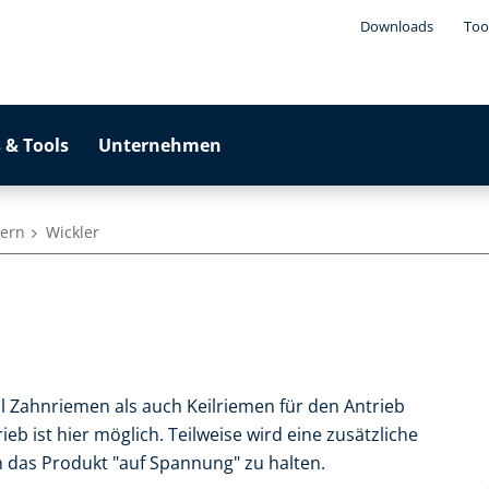
Downloads
Too
 & Tools
Unternehmen
dern
Wickler
l Zahnriemen als auch Keilriemen für den Antrieb
b ist hier möglich. Teilweise wird eine zusätzliche
das Produkt "auf Spannung" zu halten.