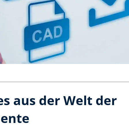
s aus der Welt der
mente