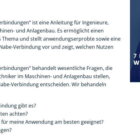
rbindungen“ ist eine Anleitung für Ingenieure,
inen- und Anlagenbau. Es ermöglicht einen
as Thema und stellt anwendungserprobte sowie eine
le-Nabe-Verbindung vor und zeigt, welchen Nutzen
erbindungen“ behandelt wesentliche Fragen, die
chniker im Maschinen- und Anlagenbau stellen,
-Nabe-Verbindung entscheiden. Wir behandeln
indung gibt es?
ten achten?
t für meine Anwendung am besten geeignet?
agen?