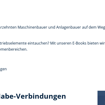
 Jahrzehnten Maschinenbauer und Anlagenbauer auf dem W
triebselemente eintauchen? Mit unseren E-Books bieten wir 
emenbereichen.
ngen
-Nabe-Verbindungen