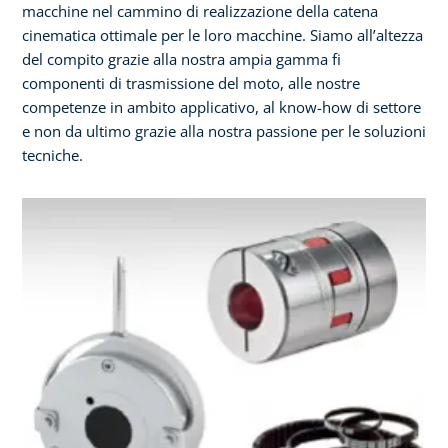
macchine nel cammino di realizzazione della catena
cinematica ottimale per le loro macchine. Siamo all’altezza
del compito grazie alla nostra ampia gamma fi
componenti di trasmissione del moto, alle nostre
competenze in ambito applicativo, al know-how di settore
e non da ultimo grazie alla nostra passione per le soluzioni
tecniche.