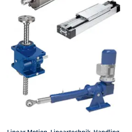
Linear Motion, Lineartechnik, Handling